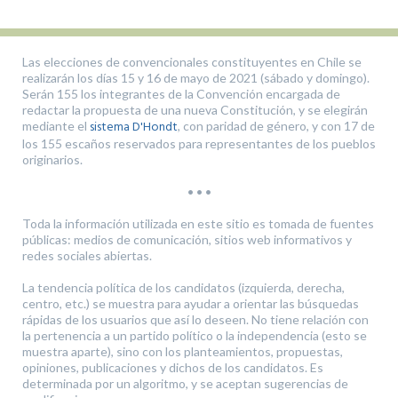
Las elecciones de convencionales constituyentes en Chile se
realizarán los días 15 y 16 de mayo de 2021 (sábado y domingo).
Serán 155 los integrantes de la Convención encargada de
redactar la propuesta de una nueva Constitución, y se elegirán
sistema D'Hondt
mediante el
, con paridad de género, y con 17 de
los 155 escaños reservados para representantes de los pueblos
originarios.
• • •
Toda la información utilizada en este sitio es tomada de fuentes
públicas: medios de comunicación, sitios web informativos y
redes sociales abiertas.
La tendencia política de los candidatos (izquierda, derecha,
centro, etc.) se muestra para ayudar a orientar las búsquedas
rápidas de los usuarios que así lo deseen. No tiene relación con
la pertenencia a un partido político o la independencia (esto se
muestra aparte), sino con los planteamientos, propuestas,
opiniones, publicaciones y dichos de los candidatos. Es
determinada por un algoritmo, y se aceptan sugerencias de