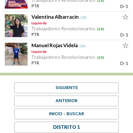
(ZR)
D-1
PTR
Valentina Albarracín
(35)
Izquierda
Trabajadores Revolucionarios
(ZR)
D-1
PTR
Manuel Rojas Videla
(36)
Izquierda
Trabajadores Revolucionarios
(ZR)
D-1
PTR
SIGUIENTE
ANTERIOR
INICIO - BUSCAR
DISTRITO 1