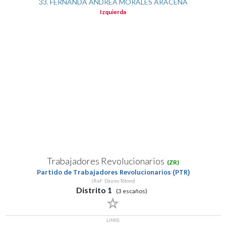
33. FERNANDA ANDREA MORALES ARACENA
Izquierda
Trabajadores Revolucionarios
(ZR)
Partido de Trabajadores Revolucionarios (PTR)
(Ref: Dauno Tótoro)
Distrito 1
(3 escaños)
LINKS: