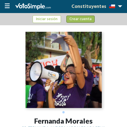
Constituyentes
Iniciar sesión
Crear cuenta
Fernanda Morales