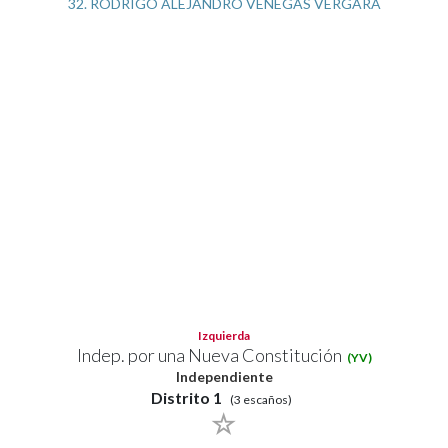
32. RODRIGO ALEJANDRO VENEGAS VERGARA
Izquierda
Indep. por una Nueva Constitución
(YV)
Independiente
Distrito 1
(3 escaños)