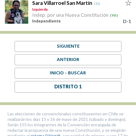
Sara Villarroel San Martín
(31)
Izquierda
Indep. por una Nueva Constitución
(YV)
D-1
Independiente
SIGUIENTE
ANTERIOR
INICIO - BUSCAR
DISTRITO 1
Las elecciones de convencionales constituyentes en Chile se
realizarán los días 15 y 16 de mayo de 2021 (sábado y domingo).
Serán 155 los integrantes de la Convención encargada de
redactar la propuesta de una nueva Constitución, y se elegirán
mediante el
, con paridad de género, y con 17 de