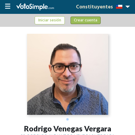
Constituyentes
Iniciar sesión
Crear cuenta
Rodrigo Venegas Vergara