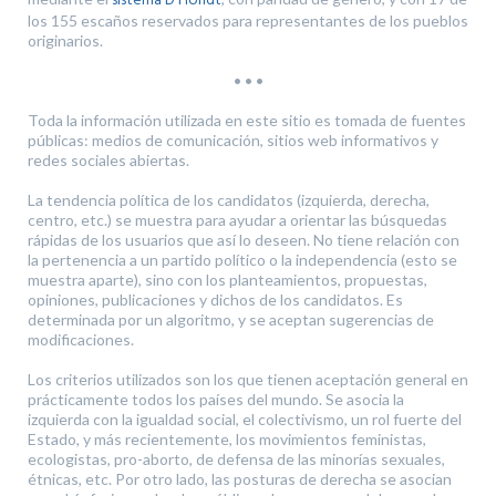
sistema D'Hondt
los 155 escaños reservados para representantes de los pueblos
originarios.
• • •
Toda la información utilizada en este sitio es tomada de fuentes
públicas: medios de comunicación, sitios web informativos y
redes sociales abiertas.
La tendencia política de los candidatos (izquierda, derecha,
centro, etc.) se muestra para ayudar a orientar las búsquedas
rápidas de los usuarios que así lo deseen. No tiene relación con
la pertenencia a un partido político o la independencia (esto se
muestra aparte), sino con los planteamientos, propuestas,
opiniones, publicaciones y dichos de los candidatos. Es
determinada por un algoritmo, y se aceptan sugerencias de
modificaciones.
Los criterios utilizados son los que tienen aceptación general en
prácticamente todos los países del mundo. Se asocia la
izquierda con la igualdad social, el colectivismo, un rol fuerte del
Estado, y más recientemente, los movimientos feministas,
ecologistas, pro-aborto, de defensa de las minorías sexuales,
étnicas, etc. Por otro lado, las posturas de derecha se asocian