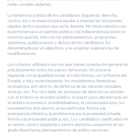
redes sociales abiertas.
La tendencia política de los candidatos (izquierda, derecha,
centro, etc.) se muestra para ayudar a orientar las búsquedas
rápidas de los usuarios que así lo deseen. No tiene relación con
la pertenencia a un partido político o la independencia (esto se
muestra aparte), sino con los planteamientos, propuestas,
opiniones, publicaciones y dichos de los candidatos. Es
determinada por un algoritmo, y se aceptan sugerencias de
modificaciones.
Los criterios utilizados son los que tienen aceptación general en
prácticamente todos los países del mundo. Se asocia la
izquierda con la igualdad social, el colectivismo, un rol fuerte del
Estado, y más recientemente, los movimientos feministas,
ecologistas, pro-aborto, de defensa de las minorías sexuales,
étnicas, etc. Por otro lado, las posturas de derecha se asocian
con el énfasis en el orden público, el mayor peso del mercado en
el ámbito económico, el individualismo, el conservadurismo, los
movimientos anti-aborto, el escepticismo frente a la
emergencia climática, la preferencia por la propiedad privada
frente a la propiedad pública, etc. Los candidatos clasificados en
el centro, centro izquierda o centro derecha comparten en un
grado importante planteamientos de ambos sectores.