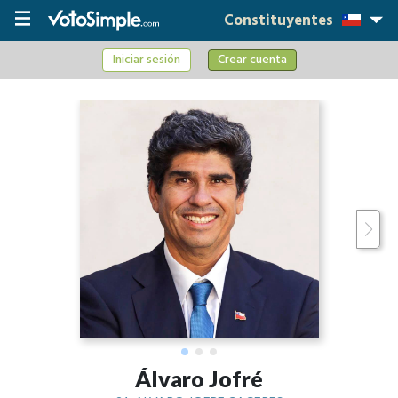
Constituyentes
Iniciar sesión
Crear cuenta
Álvaro Jofré