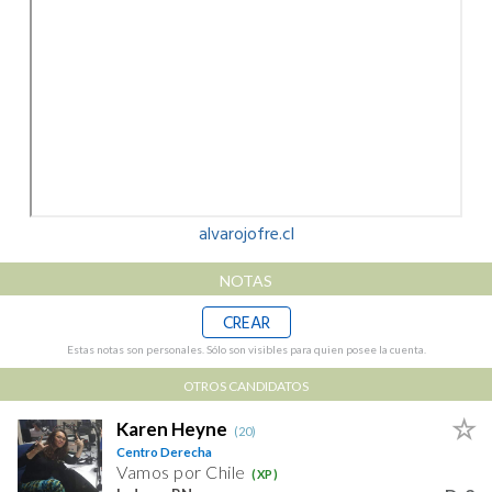
alvarojofre.cl
NOTAS
CREAR
Estas notas son personales. Sólo son visibles para quien posee la cuenta.
OTROS CANDIDATOS
Karen Heyne
(20)
Centro Derecha
Vamos por Chile
(XP)