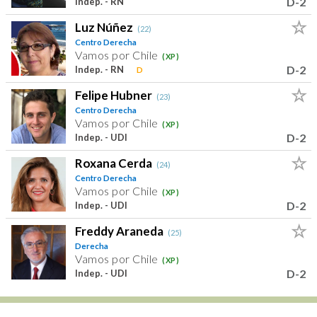
D-2
Indep. - RN
Luz Núñez
(22)
Centro Derecha
Vamos por Chile
(XP)
D-2
Indep. - RN
D
Felipe Hubner
(23)
Centro Derecha
Vamos por Chile
(XP)
D-2
Indep. - UDI
Roxana Cerda
(24)
Centro Derecha
Vamos por Chile
(XP)
D-2
Indep. - UDI
Freddy Araneda
(25)
Derecha
Vamos por Chile
(XP)
D-2
Indep. - UDI