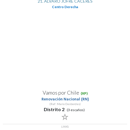
21. ALVARO JOFRE CACERES
Centro Derecha
Vamos por Chile
(XP)
Renovación Nacional (RN)
(Ref: Mario Desbordes)
Distrito 2
(3 escaños)
LINKS: