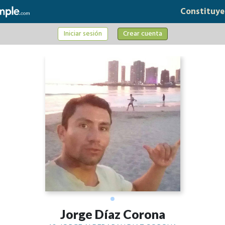
Constituye
Iniciar sesión
Crear cuenta
Jorge Díaz Corona