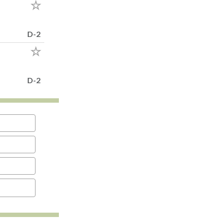
D-2
D-2