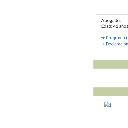
Abogado.
Edad: 41 año
➔ Programa (S
➔ Declaración