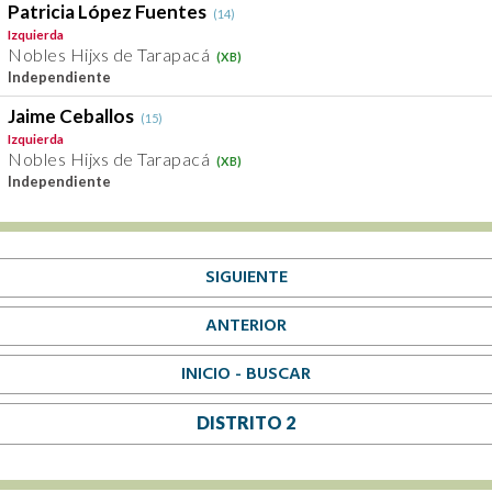
Patricia López Fuentes
(14)
Izquierda
Nobles Hijxs de Tarapacá
(XB)
Independiente
Jaime Ceballos
(15)
Izquierda
Nobles Hijxs de Tarapacá
(XB)
Independiente
SIGUIENTE
ANTERIOR
INICIO - BUSCAR
DISTRITO 2