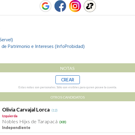
s
ervel)
 de Patrimonio e Intereses (InfoProbidad)
NOTAS
CREAR
Estas notas son personales. Sólo son visibles para quien posee la cuenta.
OTROS CANDIDATOS
Olivia Carvajal Lorca
(12)
Izquierda
Nobles Hijxs de Tarapacá
(XB)
Independiente