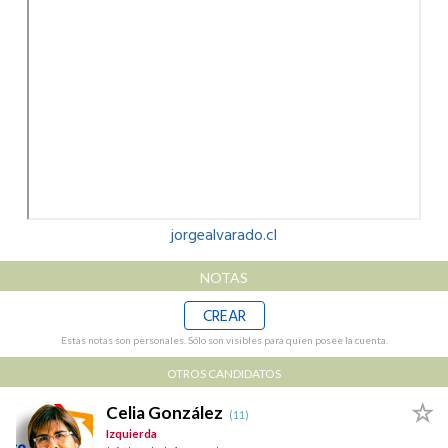
jorgealvarado.cl
NOTAS
CREAR
Estas notas son personales. Sólo son visibles para quien posee la cuenta.
OTROS CANDIDATOS
Celia González
(11)
Izquierda