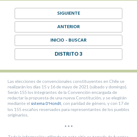
SIGUIENTE
ANTERIOR
INICIO - BUSCAR
DISTRITO 3
Las elecciones de convencionales constituyentes en Chile se
realizarán los días 15 y 16 de mayo de 2021 (sábado y domingo).
Serán 155 los integrantes de la Convención encargada de
redactar la propuesta de una nueva Constitución, y se elegirán
sistema D'Hondt
mediante el
, con paridad de género, y con 17 de
los 155 escaños reservados para representantes de los pueblos
originarios.
• • •
Toda la información utilizada en este sitio es tomada de fuentes