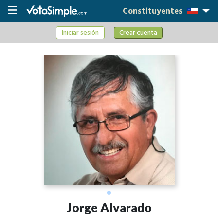
Constituyentes
Iniciar sesión
Crear cuenta
Jorge Alvarado