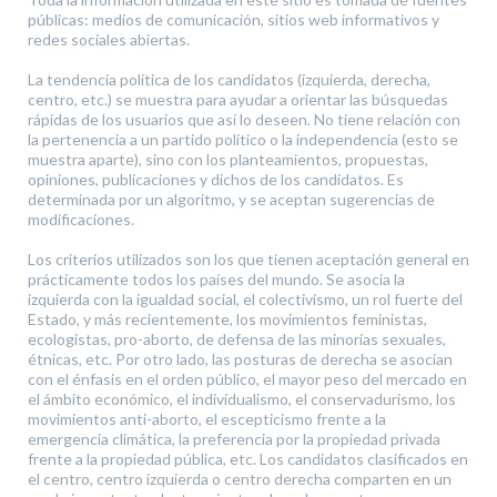
públicas: medios de comunicación, sitios web informativos y
redes sociales abiertas.
La tendencia política de los candidatos (izquierda, derecha,
centro, etc.) se muestra para ayudar a orientar las búsquedas
rápidas de los usuarios que así lo deseen. No tiene relación con
la pertenencia a un partido político o la independencia (esto se
muestra aparte), sino con los planteamientos, propuestas,
opiniones, publicaciones y dichos de los candidatos. Es
determinada por un algoritmo, y se aceptan sugerencias de
modificaciones.
Los criterios utilizados son los que tienen aceptación general en
prácticamente todos los países del mundo. Se asocia la
izquierda con la igualdad social, el colectivismo, un rol fuerte del
Estado, y más recientemente, los movimientos feministas,
ecologistas, pro-aborto, de defensa de las minorías sexuales,
étnicas, etc. Por otro lado, las posturas de derecha se asocian
con el énfasis en el orden público, el mayor peso del mercado en
el ámbito económico, el individualismo, el conservadurismo, los
movimientos anti-aborto, el escepticismo frente a la
emergencia climática, la preferencia por la propiedad privada
frente a la propiedad pública, etc. Los candidatos clasificados en
el centro, centro izquierda o centro derecha comparten en un