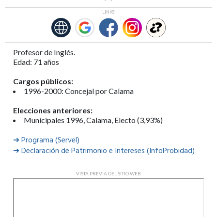
LINKS:
Profesor de Inglés.
Edad: 71 años
Cargos públicos:
1996-2000: Concejal por Calama
Elecciones anteriores:
Municipales 1996, Calama, Electo (3,93%)
➔ Programa (Servel)
➔ Declaración de Patrimonio e Intereses (InfoProbidad)
VISTA PREVIA DEL SITIO WEB