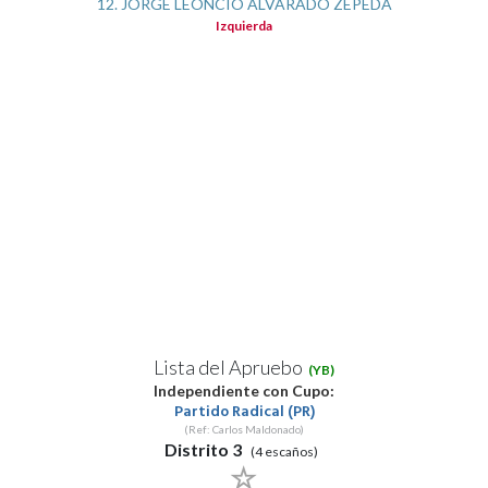
12. JORGE LEONCIO ALVARADO ZEPEDA
Izquierda
Lista del Apruebo
(YB)
Independiente con Cupo:
Partido Radical (PR)
(Ref: Carlos Maldonado)
Distrito 3
(4 escaños)